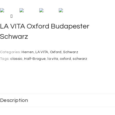
LA VITA Oxford Budapester
Schwarz
Categories:
Herren
,
LA VITA
,
Oxford
,
Schwarz
Tags:
classic
,
Half-Brogue
,
la vita
,
oxford
,
schwarz
Description