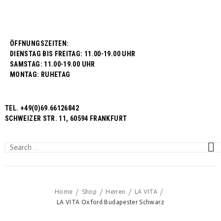
ÖFFNUNGSZEITEN:
DIENSTAG BIS FREITAG: 11.00-19.00 UHR
SAMSTAG: 11.00-19.00 UHR
MONTAG: RUHETAG
TEL. +49(0)69.66126842
SCHWEIZER STR. 11, 60594 FRANKFURT
Home
Shop
Herren
LA VITA
/
/
/
/
LA VITA Oxford Budapester Schwarz