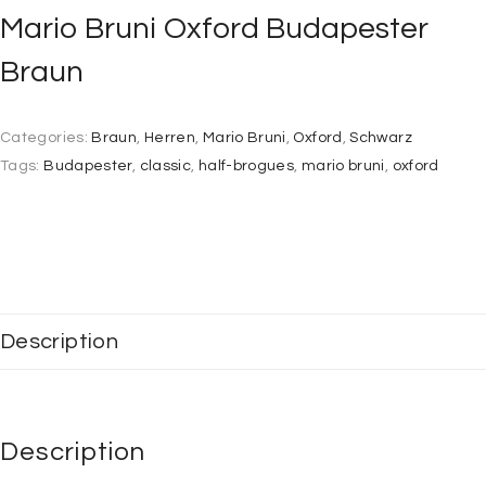
Mario Bruni Oxford Budapester
Braun
Categories:
Braun
,
Herren
,
Mario Bruni
,
Oxford
,
Schwarz
Tags:
Budapester
,
classic
,
half-brogues
,
mario bruni
,
oxford
Description
Description