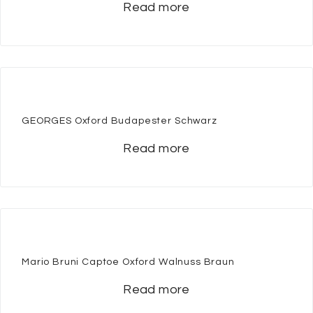
Read more
GEORGES Oxford Budapester Schwarz
Read more
Mario Bruni Captoe Oxford Walnuss Braun
Read more