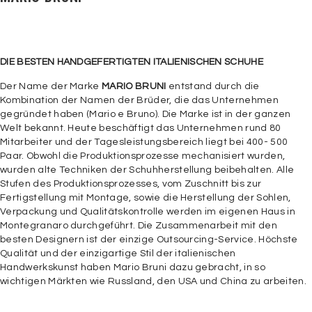
DIE BESTEN HANDGEFERTIGTEN ITALIENISCHEN SCHUHE
Der Name der Marke
MARIO BRUNI
entstand durch die
Kombination der Namen der Brüder, die das Unternehmen
gegründet haben (Mario e Bruno). Die Marke ist in der ganzen
Welt bekannt. Heute beschäftigt das Unternehmen rund 80
Mitarbeiter und der Tagesleistungsbereich liegt bei 400- 500
Paar. Obwohl die Produktionsprozesse mechanisiert wurden,
wurden alte Techniken der Schuhherstellung beibehalten. Alle
Stufen des Produktionsprozesses, vom Zuschnitt bis zur
Fertigstellung mit Montage, sowie die Herstellung der Sohlen,
Verpackung und Qualitätskontrolle werden im eigenen Haus in
Montegranaro durchgeführt. Die Zusammenarbeit mit den
besten Designern ist der einzige Outsourcing-Service. Höchste
Qualität und der einzigartige Stil der italienischen
Handwerkskunst haben Mario Bruni dazu gebracht, in so
wichtigen Märkten wie Russland, den USA und China zu arbeiten.