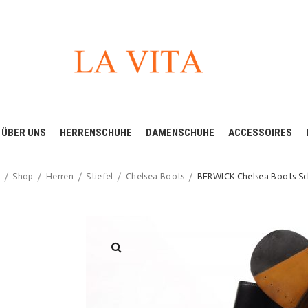
ÜBER UNS
HERRENSCHUHE
DAMENSCHUHE
ACCESSOIRES
e
Shop
Herren
Stiefel
Chelsea Boots
BERWICK Chelsea Boots S
/
/
/
/
/