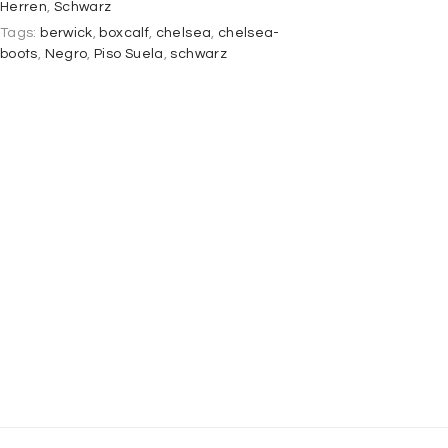
Herren
,
Schwarz
Tags:
berwick
,
boxcalf
,
chelsea
,
chelsea-
boots
,
Negro
,
Piso Suela
,
schwarz