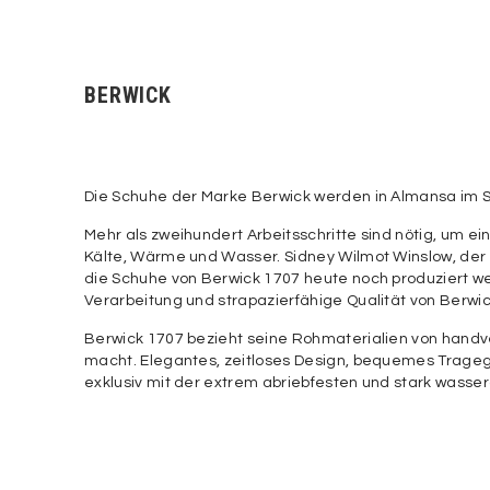
BERWICK
Die Schuhe der Marke Berwick werden in Almansa im Südo
Mehr als zweihundert Arbeitsschritte sind nötig, um e
Kälte, Wärme und Wasser. Sidney Wilmot Winslow, der 
die Schuhe von Berwick 1707 heute noch produziert we
Verarbeitung und strapazierfähige Qualität von Berw
Berwick 1707 bezieht seine Rohmaterialien von handv
macht. Elegantes, zeitloses Design, bequemes Trageg
exklusiv mit der extrem abriebfesten und stark wass