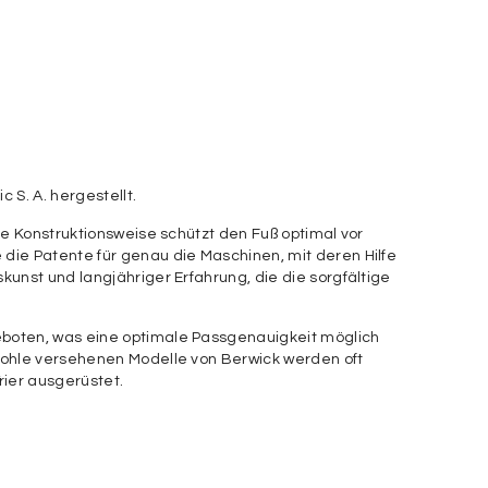
 S. A. hergestellt.
e Konstruktionsweise schützt den Fuß optimal vor
die Patente für genau die Maschinen, mit deren Hilfe
unst und langjähriger Erfahrung, die die sorgfältige
eboten, was eine optimale Passgenauigkeit möglich
sohle versehenen Modelle von Berwick werden oft
ier ausgerüstet.