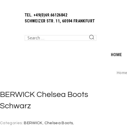
TEL. +49(0)69.66126842
SCHWEIZER STR. 11, 60594 FRANKFURT
HOME
Hom
BERWICK Chelsea Boots
Schwarz
Categories:
BERWICK
,
Chelsea Boots
,