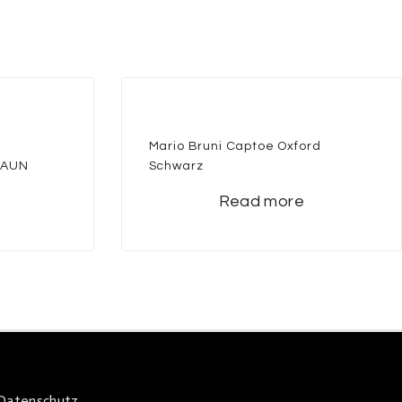
Mario Bruni Captoe Oxford
RAUN
Schwarz
Read more
Datenschutz