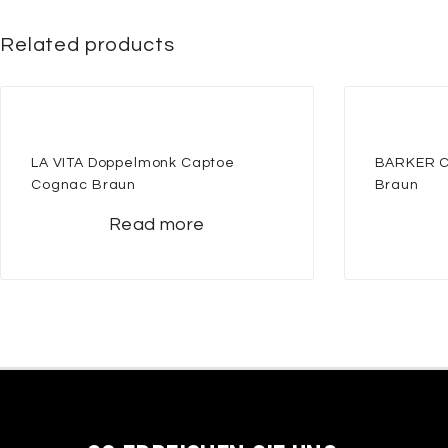
Related products
LA VITA Doppelmonk Captoe
BARKER C
Cognac Braun
Braun
Read more