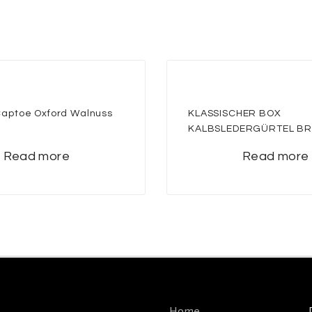
aptoe Oxford Walnuss
KLASSISCHER BOX
KALBSLEDERGÜRTEL B
Read more
Read more
Home