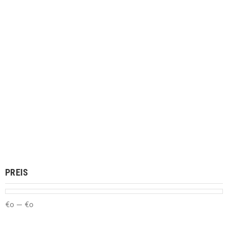
BERWICK
PREIS
€
0
—
€
0