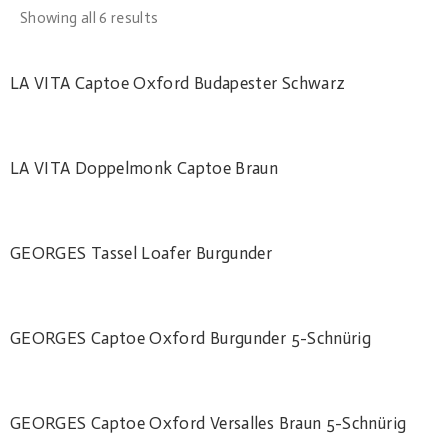
Showing all 6 results
READ MORE
LA VITA Captoe Oxford Budapester Schwarz
READ MORE
LA VITA Doppelmonk Captoe Braun
READ MORE
GEORGES Tassel Loafer Burgunder
READ MORE
GEORGES Captoe Oxford Burgunder 5-Schnürig
READ MORE
GEORGES Captoe Oxford Versalles Braun 5-Schnürig