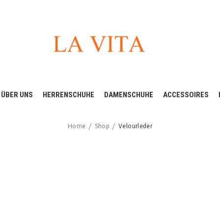
ÜBER UNS
HERRENSCHUHE
DAMENSCHUHE
ACCESSOIRES
Home
Shop
Velourleder
/
/
VELOURLEDER