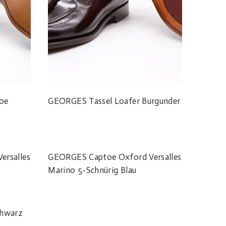
oe
GEORGES Tassel Loafer Burgunder
ersalles
GEORGES Captoe Oxford Versalles
Marino 5-Schnürig Blau
chwarz