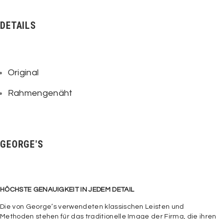
DETAILS
Original
Rahmengenäht
GEORGE'S
HÖCHSTE GENAUIGKEIT IN JEDEM DETAIL
Die von George’s verwendeten klassischen Leisten und
Methoden stehen für das traditionelle Image der Firma, die ihren