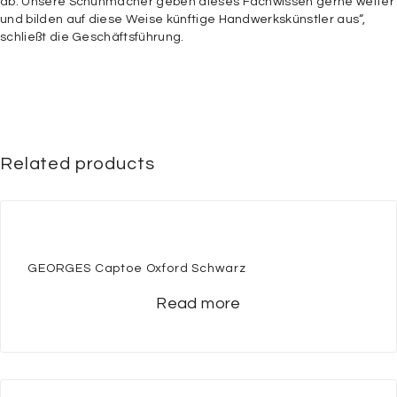
ab. Unsere Schuhmacher geben dieses Fachwissen gerne weiter
und bilden auf diese Weise künftige Handwerkskünstler aus“,
schließt die Geschäftsführung.
Related products
GEORGES Captoe Oxford Schwarz
Read more