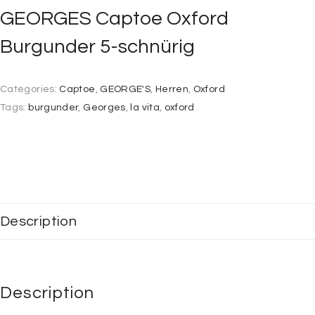
GEORGES Captoe Oxford
Burgunder 5-schnürig
Categories:
Captoe
,
GEORGE'S
,
Herren
,
Oxford
Tags:
burgunder
,
Georges
,
la vita
,
oxford
Description
Description