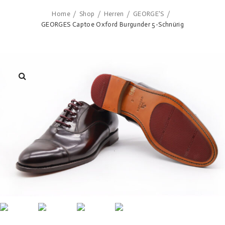
Home
Shop
Herren
GEORGE'S
/
/
/
/
GEORGES Captoe Oxford Burgunder 5-Schnürig