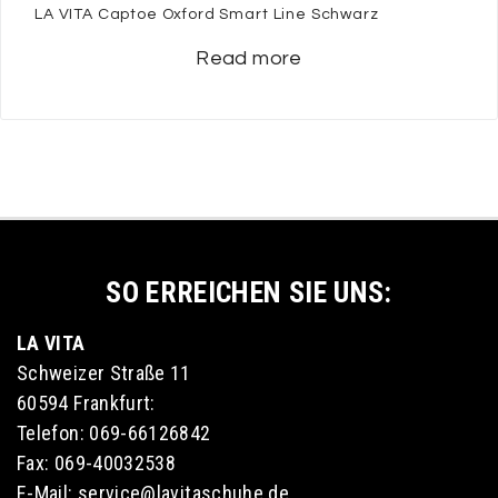
LA VITA Captoe Oxford Smart Line Schwarz
Read more
SO ERREICHEN SIE UNS:
LA VITA
Schweizer Straße 11
60594 Frankfurt:
Telefon: 069-66126842
Fax: 069-40032538
E-Mail: service@lavitaschuhe.de